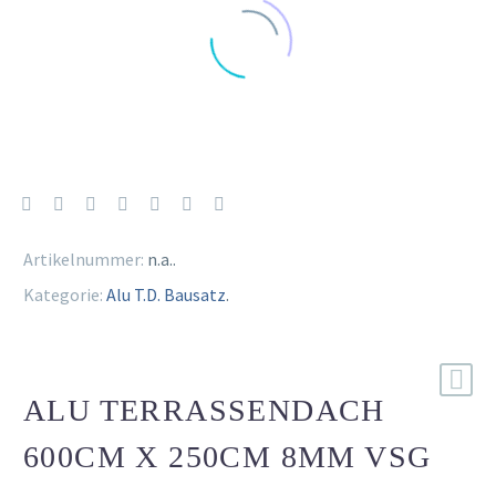
Artikelnummer:
n.a.
.
Kategorie:
Alu T.D. Bausatz
.
ALU TERRASSENDACH
600CM X 250CM 8MM VSG