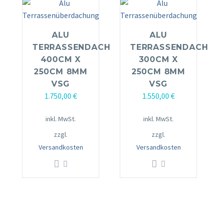
ALU
ALU
TERRASSENDACH
TERRASSENDACH
400CM X
300CM X
250CM 8MM
250CM 8MM
VSG
VSG
1.750,00
€
1.550,00
€
inkl. MwSt.
inkl. MwSt.
zzgl.
zzgl.
Versandkosten
Versandkosten