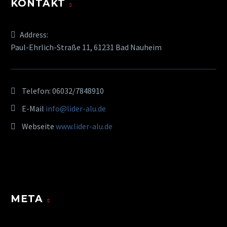
KONTAKT
Address:
Paul-Ehrlich-Straße 11, 61231 Bad Nauheim
Telefon:
06032/7848910
E-Mail
info@lider-alu.de
Webseite
www.lider-alu.de
META