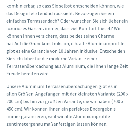
kombinierbar, so dass Sie selbst entscheiden können, wie
das Design letztendlich aussieht: Bevorzugen Sie ein
einfaches Terrassendach? Oder wünschen Sie sich lieber ein
luxuriöses Gartenzimmer, dass viel Komfort bietet? Wir
können Ihnen versichern, dass beides seinen Charme
hat.Auf die Grundkonstruktion, d.h. alle Aluminiumprofile,
gibt es eine Garantie von 10 Jahren inklusive. Entscheiden
Sie sich daher für die moderne Variante einer
Terrassenüberdachung aus Aluminium, die Ihnen lange Zeit
Freude bereiten wird.
Unsere Aluminium Terrassenüberdachungen gibt es in
allen Größen: Angefangen mit der kleinsten Variante (200 x
200 cm) bis hin zur größten Variante, die wir haben (700 x
450 cm). Wir können Ihnen ein perfektes Endergebnis
immer garantieren, weil wir alle Aluminiumprofile
zentimetergenau maßanfertigen lassen können.