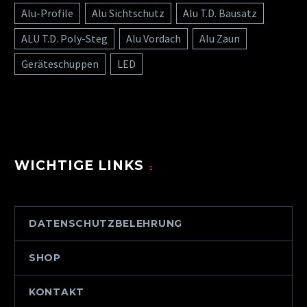
Alu-Profile
Alu Sichtschutz
Alu T.D. Bausatz
ALU T.D. Poly-Steg
Alu Vordach
Alu Zaun
Geräteschuppen
LED
WICHTIGE LINKS
DATENSCHUTZBELEHRUNG
SHOP
KONTAKT