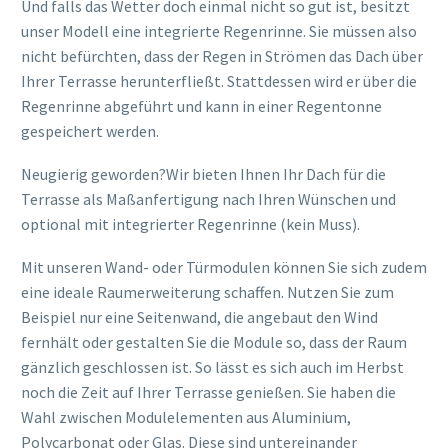
Und falls das Wetter doch einmal nicht so gut ist, besitzt
unser Modell eine integrierte Regenrinne. Sie müssen also
nicht befürchten, dass der Regen in Strömen das Dach über
Ihrer Terrasse herunterfließt. Stattdessen wird er über die
Regenrinne abgeführt und kann in einer Regentonne
gespeichert werden.
Neugierig geworden?Wir bieten Ihnen Ihr Dach für die
Terrasse als Maßanfertigung nach Ihren Wünschen und
optional mit integrierter Regenrinne (kein Muss).
Mit unseren Wand- oder Türmodulen können Sie sich zudem
eine ideale Raumerweiterung schaffen. Nutzen Sie zum
Beispiel nur eine Seitenwand, die angebaut den Wind
fernhält oder gestalten Sie die Module so, dass der Raum
gänzlich geschlossen ist. So lässt es sich auch im Herbst
noch die Zeit auf Ihrer Terrasse genießen. Sie haben die
Wahl zwischen Modulelementen aus Aluminium,
Polycarbonat oder Glas. Diese sind untereinander