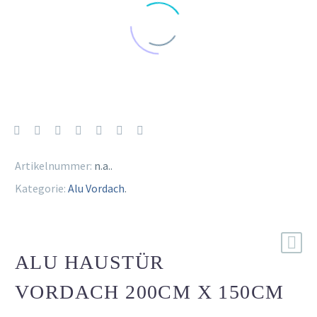
Artikelnummer:
n.a.
.
Kategorie:
Alu Vordach
.
ALU HAUSTÜR
VORDACH 200CM X 150CM