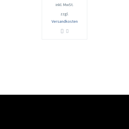
inkl. MwSt.
zzgl.
Versandkosten