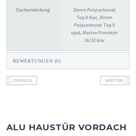
Dacheindeckung
16mm Polycarbonat
Top X klar, 16mm
Polycarbonat Top X
opal, Marlon Premium
16/32 klar
BEWERTUNGEN (0)
ZURÜCK
WEITER
ALU HAUSTÜR VORDACH