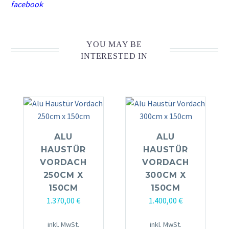
facebook
YOU MAY BE
INTERESTED IN
ALU
ALU
HAUSTÜR
HAUSTÜR
VORDACH
VORDACH
250CM X
300CM X
150CM
150CM
1.370,00
€
1.400,00
€
inkl. MwSt.
inkl. MwSt.