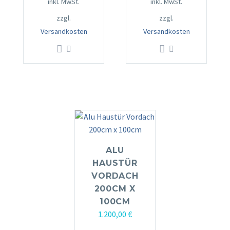
inkl. MwSt.
inkl. MwSt.
zzgl.
zzgl.
Versandkosten
Versandkosten
ALU
HAUSTÜR
VORDACH
200CM X
100CM
1.200,00
€