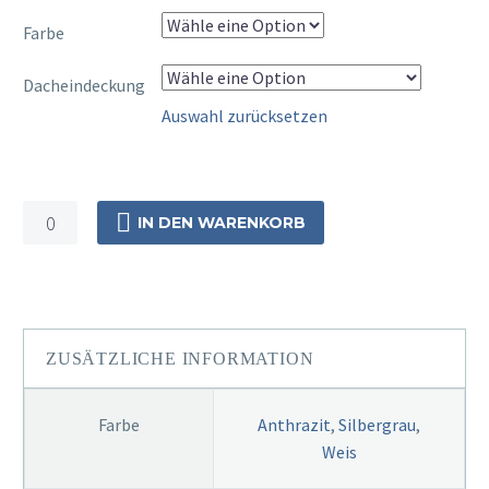
Farbe
Dacheindeckung
Auswahl zurücksetzen
Alu
IN DEN WARENKORB
Haustür
Vordach
200cm
x
150cm
ZUSÄTZLICHE INFORMATION
Menge
Farbe
Anthrazit
,
Silbergrau
,
Weis