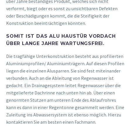
über Jahre beständiges Produkt, welches sich nicht
verformt, biegt oder es sonst zu unsichtbaren Defekten
oder Beschädigungen kommt, die die Steifigkeit der
Konstruktion beeinträchtigen könnten.
SOMIT IST DAS ALU HAUSTÜR VORDACH
ÜBER LANGE JAHRE WARTUNGSFREI.
Die tragfähige Unterkonstruktion besteht aus profilierten
Aluminiumprofilen/ Aluminiumträgern. Auf diesen Profilen
liegen die einzelnen Alusparren. Sie sind fest miteinander
verbunden. Auch an die Ableitung von Regenwasser ist
gedacht. Ein Drainagesystem leitet Regenwasser über die
mitgelieferte Dachrinne nach unten hin ab. Über einen
genormten Stutzen am unteren Ende des Ablaufrohres
kann es dann in einer Regentonne gesammelt werden. Eine
Zuleitung ins Abwassersystem ist ebenso möglich. Hierzu
kontaktieren Sie am besten einen Fachmann.