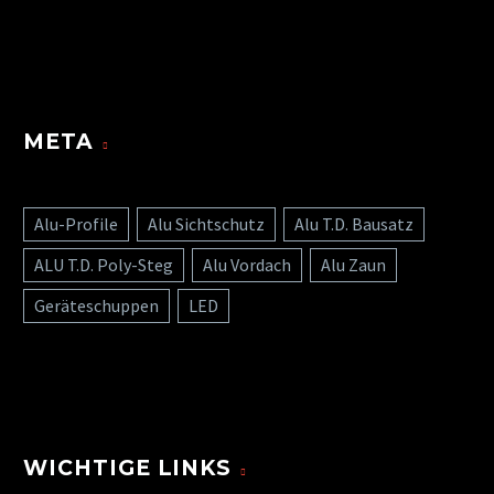
META
Alu-Profile
Alu Sichtschutz
Alu T.D. Bausatz
ALU T.D. Poly-Steg
Alu Vordach
Alu Zaun
Geräteschuppen
LED
WICHTIGE LINKS