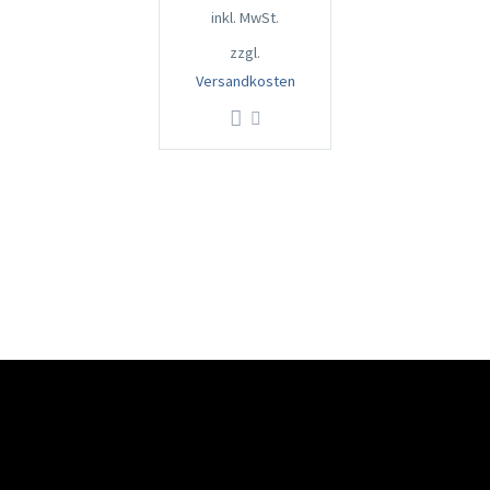
inkl. MwSt.
zzgl.
Versandkosten