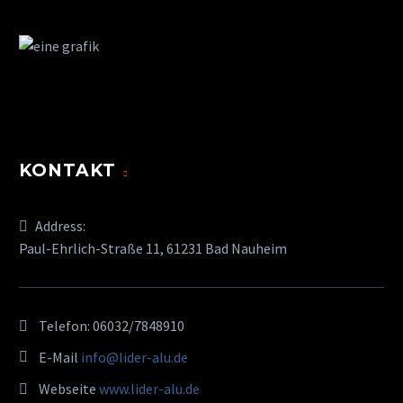
KONTAKT
Address:
Paul-Ehrlich-Straße 11, 61231 Bad Nauheim
Telefon:
06032/7848910
E-Mail
info@lider-alu.de
Webseite
www.lider-alu.de