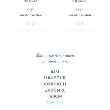
inkl. MwSt.
inkl. MwSt.
zzgl.
zzgl.
Versandkosten
Versandkosten
ALU
HAUSTÜR
VORDACH
200CM X
150CM
1.280,00
€