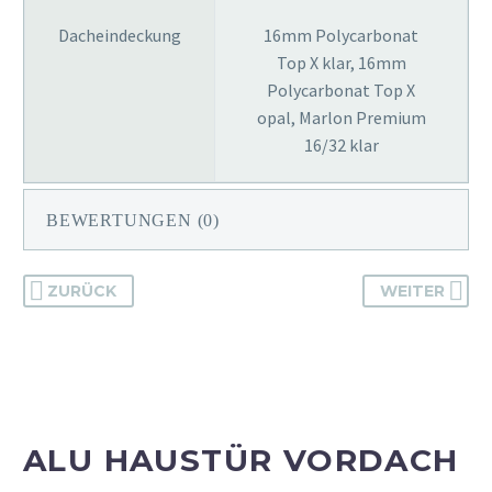
Dacheindeckung
16mm Polycarbonat
Top X klar, 16mm
Polycarbonat Top X
opal, Marlon Premium
16/32 klar
BEWERTUNGEN (0)
ZURÜCK
WEITER
ALU HAUSTÜR VORDACH