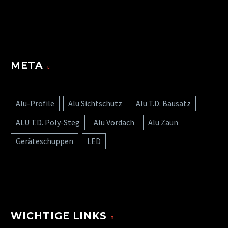
META
Alu-Profile
Alu Sichtschutz
Alu T.D. Bausatz
ALU T.D. Poly-Steg
Alu Vordach
Alu Zaun
Geräteschuppen
LED
WICHTIGE LINKS