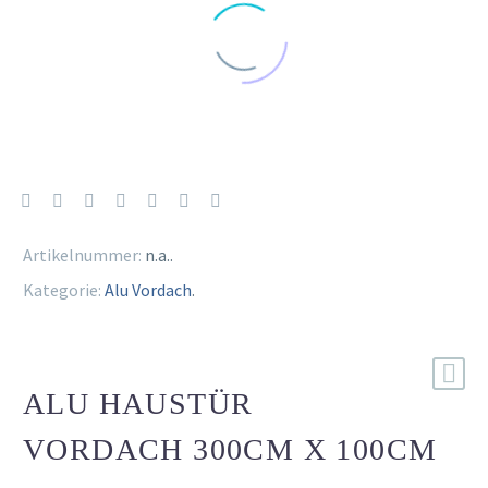
Artikelnummer:
n.a.
.
Kategorie:
Alu Vordach
.
ALU HAUSTÜR
VORDACH 300CM X 100CM