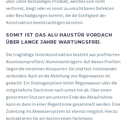
über Jahre beständiges Produkt, welches sich nicht
verformt, biegt oder es sonst zu unsichtbaren Defekten
oder Beschädigungen kommt, die die Steifigkeit der
Konstruktion beeinträchtigen könnten.
SOMIT IST DAS ALU HAUSTÜR VORDACH
ÜBER LANGE JAHRE WARTUNGSFREI.
Die tragfähige Unterkonstruktion besteht aus profilierten
Aluminiumprofilen/ Aluminiumträgern. Auf diesen Profilen
liegen die einzelnen Alusparren. Sie sind fest miteinander
verbunden. Auch an die Ableitung von Regenwasser ist
gedacht. Ein Drainagesystem leitet Regenwasser über die
mitgelieferte Dachrinne nach unten hin ab. Über einen
genormten Stutzen am unteren Ende des Ablaufrohres
kann es dann in einer Regentonne gesammelt werden. Eine
Zuleitung ins Abwassersystem ist ebenso möglich. Hierzu
kontaktieren Sie am besten einen Fachmann.